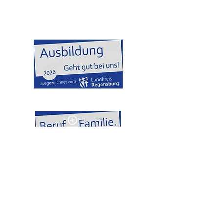
info@sternapotheke.de