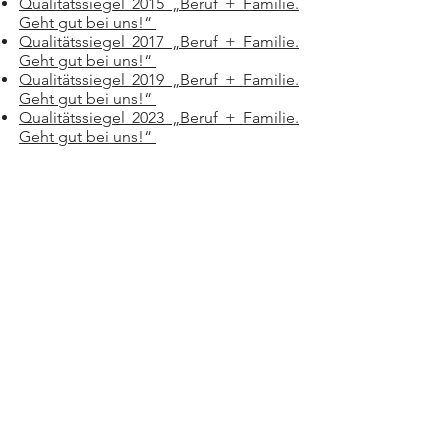
Qualitätssiegel 2015 „Beruf + Familie.
Geht gut bei uns!“
Qualitätssiegel 2017 „Beruf + Familie.
Geht gut bei uns!“
Qualitätssiegel 2019 „Beruf + Familie.
Geht gut bei uns!“
Qualitätssiegel 2023 „Beruf + Familie.
Geht gut bei uns!“
STERN Apotheke
Inhaberin: Elisabeth Meierhofer e.K.
Eichendorffstraße 18
93128 Regenstauf
Öffnungszeiten
Montag – Freitag: 08:00 – 18:00 Uhr
Samstag: 08:00 – 12:00 Uhr